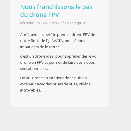
Nous franchissons le pas
du drone FPV
décembre 15, 2022
dans
Vidéo d'entreprise
Après avoir acheté le premier drone FPV de
notre flotte, le DJI AVATA, nous étions
impatients de le tester.
C’est un drone idéal pour appréhender le vol
drone en FPV et permet de faire des vidéos
sensationnelles.
Un vol drone en intérieur donc puis en
extérieur avec des prises de vues, vidéos,
incroyables.